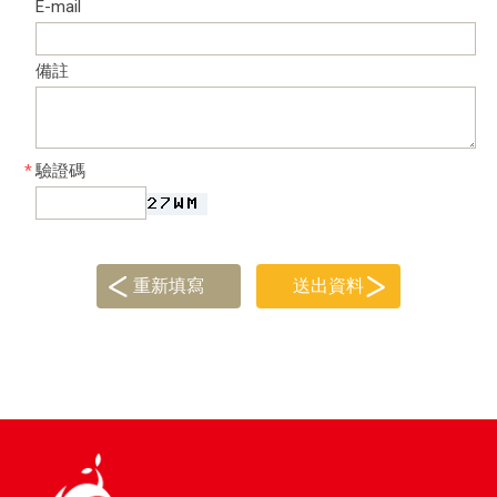
E-mail
備註
*
驗證碼