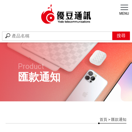
匯款通知
首頁
> 匯款通知