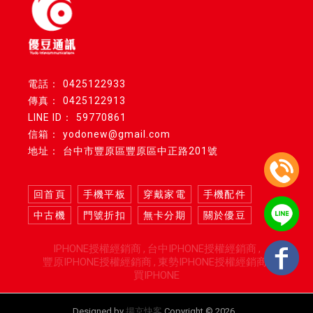
0425122933
0425122913
59770861
yodonew@gmail.com
台中市豐原區豐原區中正路201號
回首頁
手機平板
穿戴家電
手機配件
中古機
門號折扣
無卡分期
關於優豆
IPHONE授權經銷商
台中IPHONE授權經銷商
豐原IPHONE授權經銷商
東勢IPHONE授權經銷商
買IPHONE
Designed by
揚京快客
Copyright © 2026
..