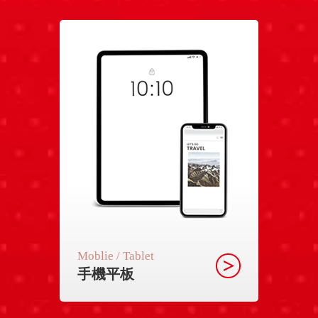
Moblie / Tablet
手機平板