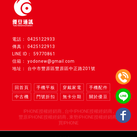
0425122933
0425122913
59770861
yodonew@gmail.com
台中市豐原區豐原區中正路201號
回首頁
手機平板
穿戴家電
手機配件
中古機
門號折扣
無卡分期
關於優豆
IPHONE授權經銷商
台中IPHONE授權經銷商
豐原IPHONE授權經銷商
東勢IPHONE授權經銷商
買IPHONE