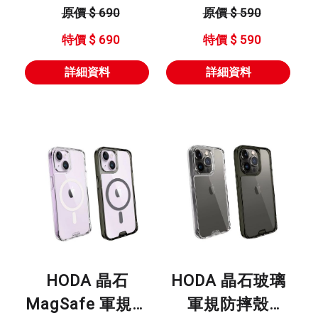
璃貼
型號 : IPHONE全
原價 $ 690
原價 $ 590
型號 : 13兩眼 14
系列
特價 $ 690
特價 $ 590
全系列
詳細資料
詳細資料
HODA 晶石
HODA 晶石玻璃
MagSafe 軍規防
軍規防摔殼