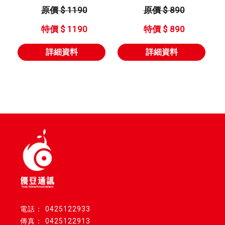
摔殼
型號 : 14 全系列
原價 $ 1190
原價 $ 890
型號 : IPhone 全
特價 $ 1190
特價 $ 890
系列
詳細資料
詳細資料
0425122933
0425122913