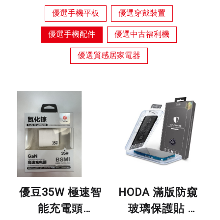
優選手機平板
優選穿戴裝置
優選手機配件
優選中古福利機
優選質感居家電器
優豆35W 極速智
HODA 滿版防窺
能充電頭
玻璃保護貼